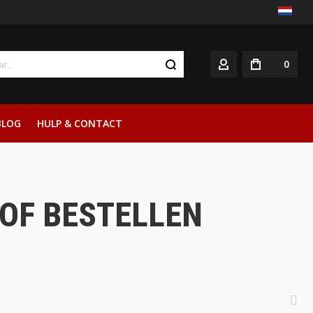
0
ACCOUNT
BLOG
HULP & CONTACT
 OF BESTELLEN