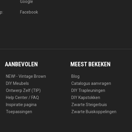
Google
p:
Facebook
AANBEVOLEN
MEEST BEKEKEN
NEW! - Vintage Brown
Blog
DIY Meubels
Catalogus aanvragen
Ontwerp Zelf (TIP)
DIY Trapleuningen
Help Center / FAQ
DIY Kapstokken
Inspiratie pagina
Zwarte Steigerbuis
Toepassingen
Zwarte Buiskoppelingen