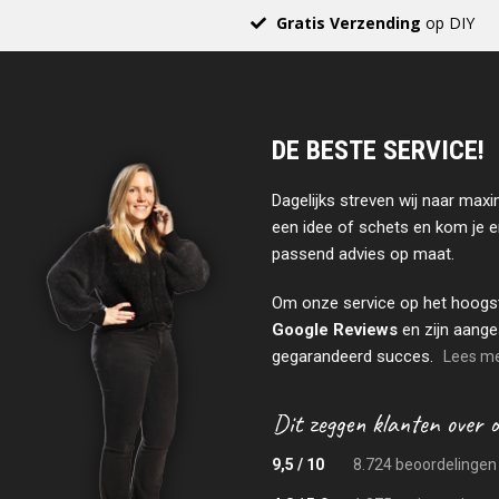
Gratis Verzending
op DIY
DE BESTE SERVICE!
Dagelijks streven wij naar maxi
een idee of schets en kom je e
passend advies op maat.
Om onze service op het hoogs
Google Reviews
en zijn aange
gegarandeerd succes.
Lees mee
9,5 / 10
8.724 beoordelingen 