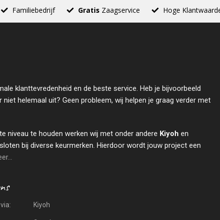
Familiebedrijf
Gratis
Zaagservice
Hoge Klantwaard
male klanttevredenheid en de beste service. Heb je bijvoorbeeld
r niet helemaal uit? Geen probleem, wij helpen je graag verder met
te niveau te houden werken wij met onder andere
Kiyoh
en
sloten bij diverse keurmerken. Hierdoor wordt jouw project een
r...
via:
Kiyoh