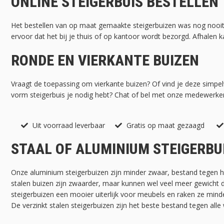
ONLINE STEIGERBUIS BESTELLEN
Het bestellen van op maat gemaakte steigerbuizen was nog nooit 
ervoor dat het bij je thuis of op kantoor wordt bezorgd. Afhalen 
RONDE EN VIERKANTE BUIZEN
Vraagt de toepassing om vierkante buizen? Of vind je deze simp
vorm steigerbuis je nodig hebt? Chat of bel met onze medewerk
Uit voorraad leverbaar
Gratis op maat gezaagd
STAAL OF ALUMINIUM STEIGERBU
Onze aluminium steigerbuizen zijn minder zwaar, bestand tegen he
stalen buizen zijn zwaarder, maar kunnen wel veel meer gewicht 
steigerbuizen een mooier uiterlijk voor meubels en raken ze mind
De verzinkt stalen steigerbuizen zijn het beste bestand tegen alle