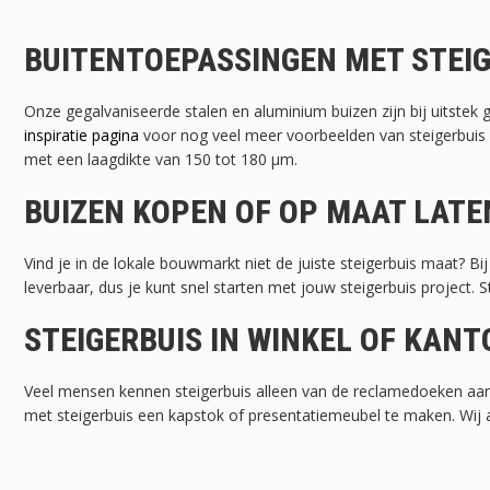
BUITENTOEPASSINGEN MET STEIG
Onze gegalvaniseerde stalen en aluminium buizen zijn bij uitstek 
inspiratie pagina
voor nog veel meer voorbeelden van steigerbuis 
met een laagdikte van 150 tot 180 μm.
BUIZEN KOPEN OF OP MAAT LAT
Vind je in de lokale bouwmarkt niet de juiste steigerbuis maat? B
leverbaar, dus je kunt snel starten met jouw steigerbuis project
STEIGERBUIS IN WINKEL OF KAN
Veel mensen kennen steigerbuis alleen van de reclamedoeken aan
met steigerbuis een kapstok of presentatiemeubel te maken. Wij a