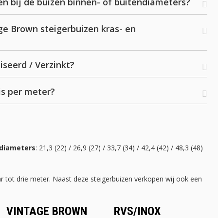
n bij de buizen binnen- of buitendiameters?
ge Brown steigerbuizen kras- en
seerd / Verzinkt?
is per meter?
 diameters
: 21,3 (22) / 26,9 (27) / 33,7 (34) / 42,4 (42) / 48,3 (48)
ar tot drie meter. Naast deze steigerbuizen verkopen wij ook een
VINTAGE BROWN
RVS/INOX