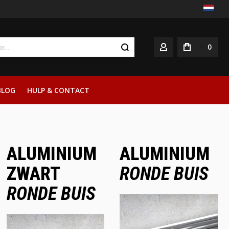
0
ACCOUNT
BLOG
HULP & CONTACT
ALUMINIUM
ALUMINIUM
ZWART
RONDE BUIS
RONDE BUIS