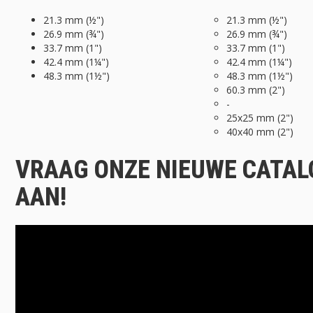
21.3 mm (½")
21.3 mm (½")
26.9 mm (¾")
26.9 mm (¾")
33.7 mm (1")
33.7 mm (1")
42.4 mm (1¼")
42.4 mm (1¼")
48.3 mm (1½")
48.3 mm (1½")
60.3 mm (2")
-
25x25 mm (2")
40x40 mm (2")
VRAAG ONZE NIEUWE CATA
AAN!