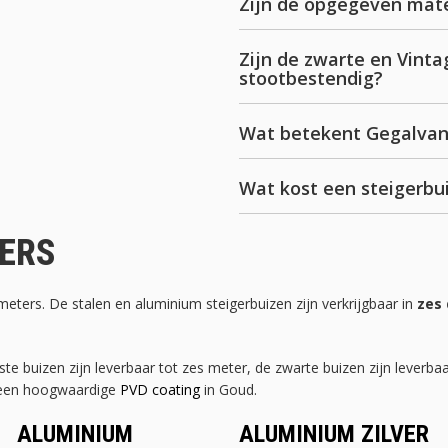
Zijn de opgegeven mate
Zijn de zwarte en Vinta
stootbestendig?
Wat betekent Gegalvani
Wat kost een steigerbu
TERS
ameters. De stalen en aluminium steigerbuizen zijn verkrijgbaar in
zes
te buizen zijn leverbaar tot zes meter, de zwarte buizen zijn leverba
n een hoogwaardige
PVD coating
in Goud.
ALUMINIUM
ALUMINIUM ZILVER