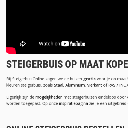
STEIGERBUIS OP MAAT KOP
Bij SteigerbuisOnline zagen we de buizen
gratis
voor je op maat! 
kleuren steigerbuis, zoals
Staal
,
Aluminium
,
Vierkant
of
RVS / INO
Eigenlijk zijn de
mogelijkheden
met steigerbuizen eindeloos door d
worden toegepast. Op onze
inspiratiepagina
zie je een uitgebreid