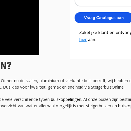
EN?
Of het nu de stalen, aluminium of vierkante buis betreft; wij hebben d
X
. Dus kies voor kwaliteit, gemak en snelheid via SteigerbuisOnline.
e vele verschillende typen
buiskoppelingen
. Al onze buizen zijn bes
 overzicht van wat er allemaal mogelijk is met steigerbuizen en
buisko