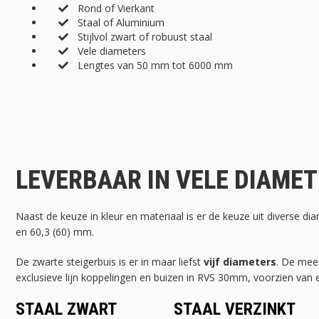
Rond of Vierkant
Staal of Aluminium
Stijlvol zwart of robuust staal
Vele diameters
Lengtes van 50 mm tot 6000 mm
LEVERBAAR IN VELE DIAME
Naast de keuze in kleur en materiaal is er de keuze uit diverse di
en 60,3 (60) mm.
De zwarte steigerbuis is er in maar liefst
vijf diameters
. De mees
exclusieve lijn koppelingen en buizen in RVS 30mm, voorzien va
STAAL ZWART
STAAL VERZINKT