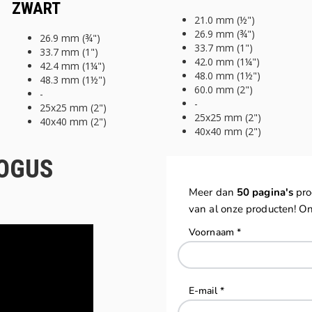
ZWART
21.0 mm (½")
26.9 mm (¾")
26.9 mm (¾")
33.7 mm (1")
33.7 mm (1")
42.0 mm (1¼")
42.4 mm (1¼")
48.0 mm (1½")
48.3 mm (1½")
60.0 mm (2")
-
-
25x25 mm (2")
25x25 mm (2")
40x40 mm (2")
40x40 mm (2")
LOGUS