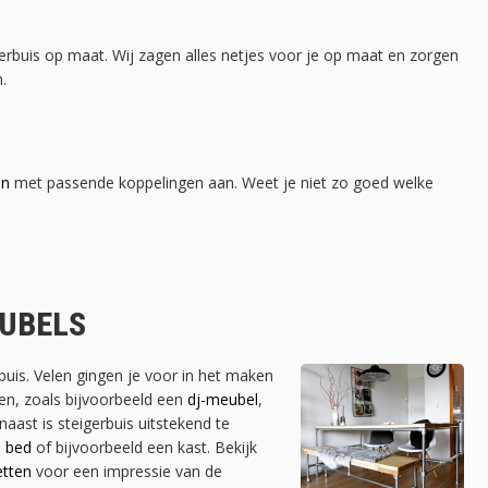
erbuis op maat. Wij zagen alles netjes voor je op maat en zorgen
.
en
met passende koppelingen aan. Weet je niet zo goed welke
EUBELS
erbuis. Velen gingen je voor in het maken
en, zoals bijvoorbeeld een
dj-meubel
,
naast is steigerbuis uitstekend te
n
bed
of bijvoorbeeld een kast. Bekijk
etten
voor een impressie van de