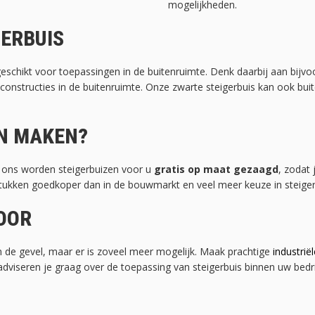
mogelijkheden.
ERBUIS
geschikt voor toepassingen in de buitenruimte. Denk daarbij aan bijv
constructies in de buitenruimte. Onze zwarte steigerbuis kan ook bu
EN MAKEN?
ij ons worden steigerbuizen voor u
gratis op maat gezaagd
, zodat 
. Stukken goedkoper dan in de bouwmarkt en veel meer keuze in steige
TOOR
 de gevel, maar er is zoveel meer mogelijk. Maak prachtige
industrië
dviseren je graag over de toepassing van steigerbuis binnen uw bedri