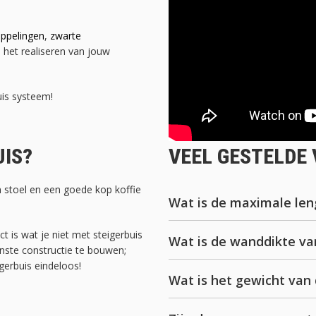
oppelingen
,
zwarte
j het realiseren van jouw
uis systeem!
IS?
VEEL GESTELDE 
stoel en een goede kop koffie
Wat is de maximale leng
ct is wat je niet met steigerbuis
Wat is de wanddikte van
nste constructie te bouwen;
gerbuis eindeloos!
Wat is het gewicht van 