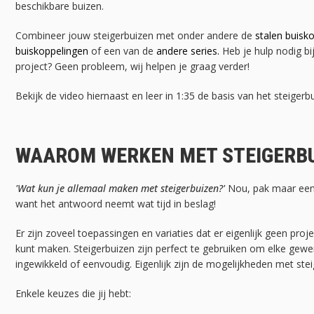
beschikbare buizen.
Combineer jouw steigerbuizen met onder andere de
stalen buisk
buiskoppelingen
of een van de
andere series.
Heb je hulp nodig bi
project? Geen probleem, wij helpen je graag verder!
Bekijk de video hiernaast en leer in 1:35 de basis van het steigerb
WAAROM WERKEN MET STEIGERBU
'Wat kun je allemaal maken met steigerbuizen?'
Nou, pak maar een 
want het antwoord neemt wat tijd in beslag!
Er zijn zoveel toepassingen en variaties dat er eigenlijk geen proje
kunt maken. Steigerbuizen zijn perfect te gebruiken om elke gewe
ingewikkeld of eenvoudig. Eigenlijk zijn de mogelijkheden met stei
Enkele keuzes die jij hebt: