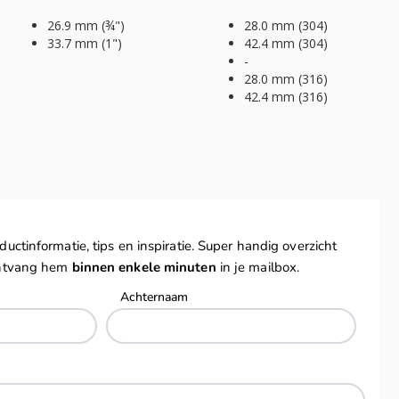
26.9 mm (¾")
28.0 mm (304)
33.7 mm (1")
42.4 mm (304)
-
28.0 mm (316)
42.4 mm (316)