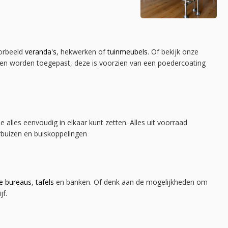
oorbeeld
veranda's
, hekwerken of
tuinmeubels
. Of bekijk onze
iten worden toegepast, deze is voorzien van een poedercoating
je alles eenvoudig in elkaar kunt zetten. Alles uit voorraad
rbuizen en buiskoppelingen
le bureaus
,
tafels
en banken. Of denk aan de mogelijkheden om
jf.