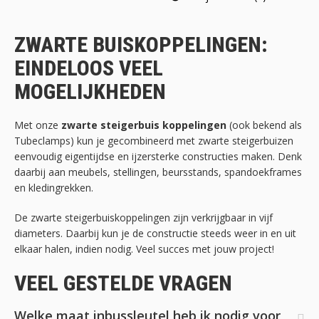
ZWARTE BUISKOPPELINGEN:
EINDELOOS VEEL
MOGELIJKHEDEN
Met onze
zwarte steigerbuis koppelingen
(ook bekend als
Tubeclamps) kun je gecombineerd met zwarte steigerbuizen
eenvoudig eigentijdse en ijzersterke constructies maken. Denk
daarbij aan meubels, stellingen, beursstands, spandoekframes
en kledingrekken.
De zwarte steigerbuiskoppelingen zijn verkrijgbaar in vijf
diameters. Daarbij kun je de constructie steeds weer in en uit
elkaar halen, indien nodig. Veel succes met jouw project!
VEEL GESTELDE VRAGEN
Welke maat inbussleutel heb ik nodig voor