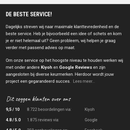
DE BESTE SERVICE!
Dagelijks streven wij naar maximale klanttevredenheid en de
beste service. Heb je bijvoorbeeld een idee of schets en kom
je er niet helemaal uit? Geen probleem, wij helpen je graag
verder met passend advies op maat.
Om onze service op het hoogste niveau te houden werken wij
met onder andere
Kiyoh
en
Google Reviews
en zijn
aangesloten bij diverse keurmerken. Hierdoor wordt jouw
project een gegarandeerd succes.
Lees meer...
9,5 / 10
8.722 beoordelingen via:
Kiyoh
4.8 / 5.0
1.875 reviews via:
Google