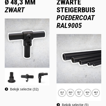
Ø 48,3 MM
ZWARTE
ZWART
STEIGERBUIS
POEDERCOAT
RAL9005
Bekijk selectie (32)
Bekijk selectie (5)