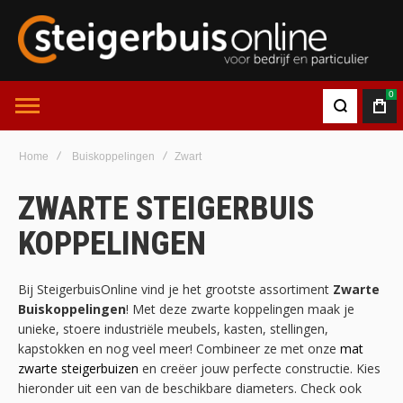
0
Home
Buiskoppelingen
Zwart
ZWARTE STEIGERBUIS
KOPPELINGEN
Bij SteigerbuisOnline vind je het grootste assortiment
Zwarte
Buiskoppelingen
! Met deze zwarte koppelingen maak je
unieke, stoere industriële meubels, kasten, stellingen,
kapstokken en nog veel meer! Combineer ze met onze
mat
zwarte steigerbuizen
en creëer jouw perfecte constructie. Kies
hieronder uit een van de beschikbare diameters. Check ook