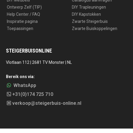
DIY Meubels
Catalogus aanvragen
Ontwerp Zelf (TIP)
DIY Trapleuningen
Help Center / FAQ
DIY Kapstokken
Inspiratie pagina
Zwarte Steigerbuis
Toepassingen
Zwarte Buiskoppelingen
STEIGERBUISONLINE
Vlotlaan 112 | 2681 TV Monster | NL
Bereik ons via:
WhatsApp
+31(0)174 725 710
verkoop@steigerbuis-online.nl