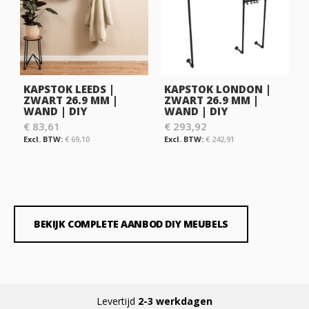
KAPSTOK LEEDS |
KAPSTOK LONDON |
ZWART 26.9 MM |
ZWART 26.9 MM |
WAND | DIY
WAND | DIY
€ 83,61
€ 293,92
€ 69,10
€ 242,91
BEKIJK COMPLETE AANBOD DIY MEUBELS
Levertijd
2-3 werkdagen