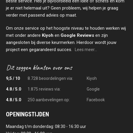
beste service. Heb je bijvoorbeeld een idee of schets en kom
je er niet helemaal uit? Geen probleem, wij helpen je graag
verder met passend advies op maat.
Om onze service op het hoogste niveau te houden werken wij
met onder andere
Kiyoh
en
Google Reviews
en zijn
aangesloten bij diverse keurmerken. Hierdoor wordt jouw
project een gegarandeerd succes.
Lees meer...
9,5 / 10
8.728 beoordelingen via:
Kiyoh
4.8 / 5.0
1.875 reviews via:
Google
4.8 / 5.0
250 aanbevelingen op:
Facebook
OPENINGSTIJDEN
Maandag t/m donderdag: 08:30 - 16:30 uur