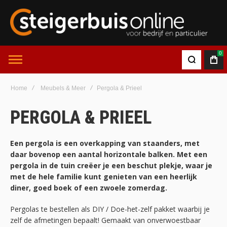
0
Home
Meubels & Meer
Pergola & Prieel
PERGOLA & PRIEEL
Een pergola is een overkapping van staanders, met
daar bovenop een aantal horizontale balken. Met een
pergola in de tuin creëer je een beschut plekje, waar je
met de hele familie kunt genieten van een heerlijk
diner, goed boek of een zwoele zomerdag.
Pergolas te bestellen als DIY / Doe-het-zelf pakket waarbij je
zelf de afmetingen bepaalt! Gemaakt van onverwoestbaar