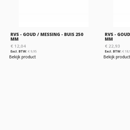
RVS - GOUD / MESSING - BUIS 250
RVS - GOUD
MM
MM
€ 12,04
€ 22,93
€ 9,95
€ 18,
Bekijk product
Bekijk produc