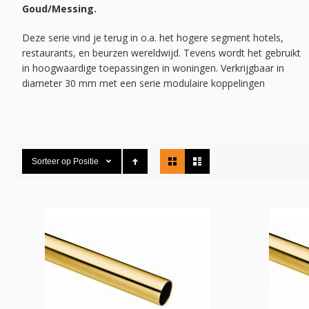
Goud/Messing.
Deze serie vind je terug in o.a. het hogere segment hotels,
restaurants, en beurzen wereldwijd. Tevens wordt het gebruikt
in hoogwaardige toepassingen in woningen. Verkrijgbaar in
diameter 30 mm met een serie modulaire koppelingen
Tonen
Sorteer op
Positie
als