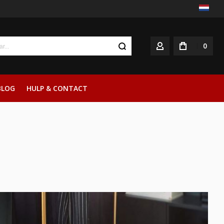
0
ACCOUNT
BLOG
HULP & CONTACT