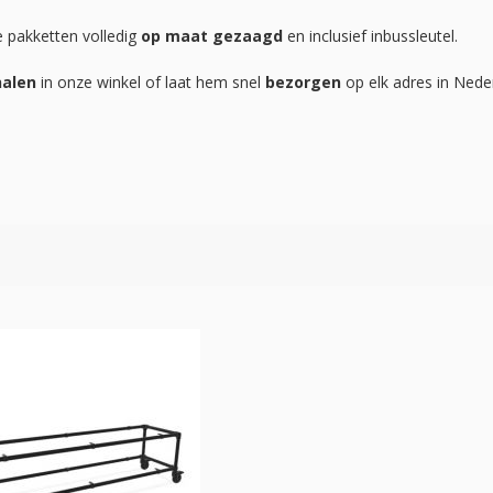
e pakketten volledig
op maat gezaagd
en inclusief inbussleutel.
halen
in onze winkel of laat hem snel
bezorgen
op elk adres in Neder