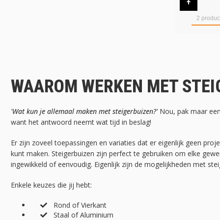
2
produc
WAAROM WERKEN MET STEI
'Wat kun je allemaal maken met steigerbuizen?'
Nou, pak maar een 
want het antwoord neemt wat tijd in beslag!
Er zijn zoveel toepassingen en variaties dat er eigenlijk geen proje
kunt maken. Steigerbuizen zijn perfect te gebruiken om elke gewe
ingewikkeld of eenvoudig. Eigenlijk zijn de mogelijkheden met stei
Enkele keuzes die jij hebt:
Rond of Vierkant
Staal of Aluminium