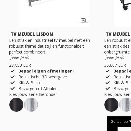
TV MEUBEL LISBON
TV MEUBEL
Een strak en industrieel tv-meubel met een
Een robuust e
robuust frame dat stijl en functionaliteit
een strak desi
perfect combineert.
opbergruimte 
287,53 EUR
353,07 EUR
Bepaal eigen afmetingen!
Bepaal 
Realistische 3D weergave
Realistis
Klik & Bestel
Klik & Be
Bezorgen of Afhalen
Bezorgen
Kies jouw serie hieronder
Kies jouw seri
Sorteer op
P