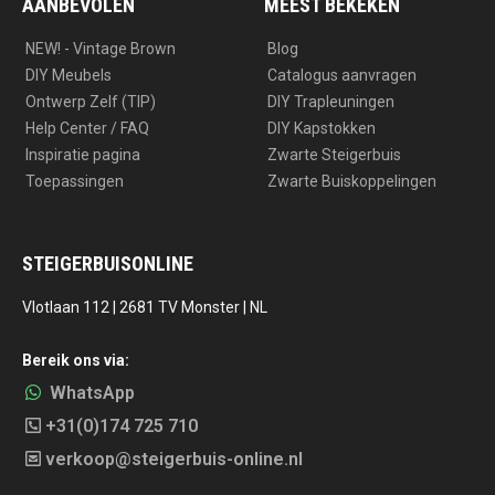
AANBEVOLEN
MEEST BEKEKEN
NEW! - Vintage Brown
Blog
DIY Meubels
Catalogus aanvragen
Ontwerp Zelf (TIP)
DIY Trapleuningen
Help Center / FAQ
DIY Kapstokken
Inspiratie pagina
Zwarte Steigerbuis
Toepassingen
Zwarte Buiskoppelingen
STEIGERBUISONLINE
Vlotlaan 112 | 2681 TV Monster | NL
Bereik ons via:
WhatsApp
+31(0)174 725 710
verkoop@steigerbuis-online.nl