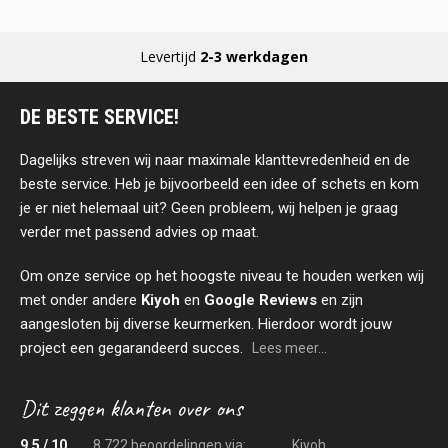
Levertijd
2-3 werkdagen
DE BESTE SERVICE!
Dagelijks streven wij naar maximale klanttevredenheid en de
beste service. Heb je bijvoorbeeld een idee of schets en kom
je er niet helemaal uit? Geen probleem, wij helpen je graag
verder met passend advies op maat.
Om onze service op het hoogste niveau te houden werken wij
met onder andere
Kiyoh
en
Google Reviews
en zijn
aangesloten bij diverse keurmerken. Hierdoor wordt jouw
project een gegarandeerd succes.
Lees meer...
9,5 / 10
8.722 beoordelingen via:
Kiyoh