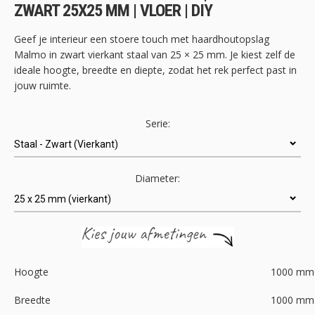
de
ZWART 25X25 MM | VLOER | DIY
afbeeldingen-
gallerij
Geef je interieur een stoere touch met haardhoutopslag
Malmo in zwart vierkant staal van 25 × 25 mm. Je kiest zelf de
ideale hoogte, breedte en diepte, zodat het rek perfect past in
jouw ruimte.
Serie:
Diameter:
Hoogte
1000
mm
Breedte
1000
mm