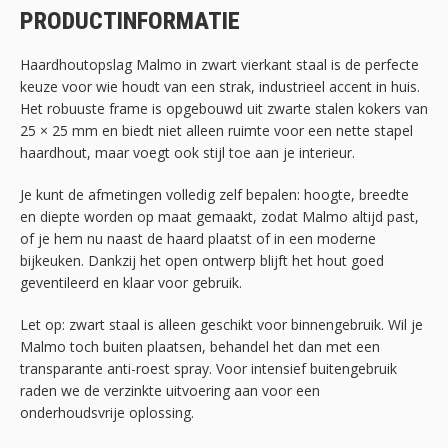
PRODUCTINFORMATIE
Haardhoutopslag Malmo in zwart vierkant staal is de perfecte
keuze voor wie houdt van een strak, industrieel accent in huis.
Het robuuste frame is opgebouwd uit zwarte stalen kokers van
25 × 25 mm en biedt niet alleen ruimte voor een nette stapel
haardhout, maar voegt ook stijl toe aan je interieur.
Je kunt de afmetingen volledig zelf bepalen: hoogte, breedte
en diepte worden op maat gemaakt, zodat Malmo altijd past,
of je hem nu naast de haard plaatst of in een moderne
bijkeuken. Dankzij het open ontwerp blijft het hout goed
geventileerd en klaar voor gebruik.
Let op: zwart staal is alleen geschikt voor binnengebruik. Wil je
Malmo toch buiten plaatsen, behandel het dan met een
transparante anti-roest spray. Voor intensief buitengebruik
raden we de verzinkte uitvoering aan voor een
onderhoudsvrije oplossing.