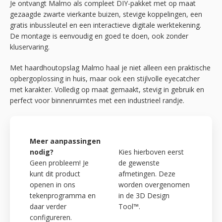
Je ontvangt Malmo als compleet DIY-pakket met op maat
gezaagde zwarte vierkante buizen, stevige koppelingen, een
gratis inbussleutel en een interactieve digitale werktekening.
De montage is eenvoudig en goed te doen, ook zonder
kluservaring.
Met haardhoutopslag Malmo haal je niet alleen een praktische
opbergoplossing in huis, maar ook een stijlvolle eyecatcher
met karakter. Volledig op maat gemaakt, stevig in gebruik en
perfect voor binnenruimtes met een industrieel randje.
Meer aanpassingen
nodig?
Kies hierboven eerst
Geen probleem! Je
de gewenste
kunt dit product
afmetingen. Deze
openen in ons
worden overgenomen
tekenprogramma en
in de 3D Design
daar verder
Tool™.
configureren.