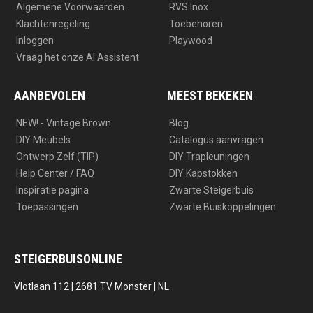
Algemene Voorwaarden
RVS Inox
Klachtenregeling
Toebehoren
Inloggen
Playwood
Vraag het onze AI Assistent
AANBEVOLEN
MEEST BEKEKEN
NEW! - Vintage Brown
Blog
DIY Meubels
Catalogus aanvragen
Ontwerp Zelf (TIP)
DIY Trapleuningen
Help Center / FAQ
DIY Kapstokken
Inspiratie pagina
Zwarte Steigerbuis
Toepassingen
Zwarte Buiskoppelingen
STEIGERBUISONLINE
Vlotlaan 112 | 2681 TV Monster | NL