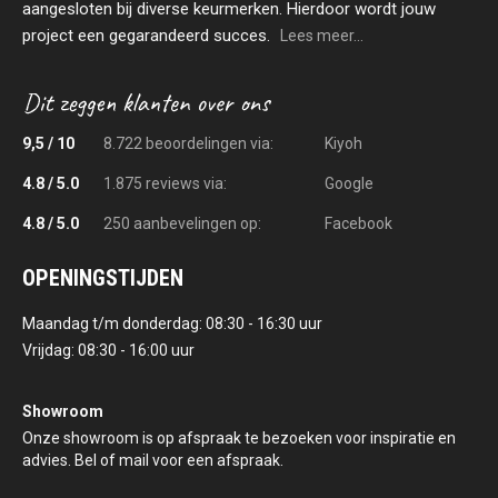
aangesloten bij diverse keurmerken. Hierdoor wordt jouw
project een gegarandeerd succes.
Lees meer...
9,5 / 10
8.722 beoordelingen via:
Kiyoh
4.8 / 5.0
1.875 reviews via:
Google
4.8 / 5.0
250 aanbevelingen op:
Facebook
OPENINGSTIJDEN
Maandag t/m donderdag: 08:30 - 16:30 uur
Vrijdag: 08:30 - 16:00 uur
Showroom
Onze showroom is op afspraak te bezoeken voor inspiratie en
advies. Bel of mail voor een afspraak.