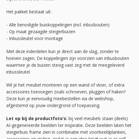
Het pakket bestaat uit:
- Alle benodigde buiskoppelingen (incl. inbusbouten)
- Op maat gezaagde steigerbuizen
- Inbussleutel voor montage
Met deze inderdelen kun je direct aan de slag, zonder te
hoeven zagen. De koppelingen zijn voorzien van inbusbouten
waarmee je de buizen stevig vast zeg met de meegeleverd
inbussleutel.
Wil je het meubel monteren op een wand of vloer, of extra
accessoires toevoegen zoals schroeven, pluggen of haken?
Deze kun je eenvoudig meebestellen via de webshop,
afgestemd op jouw ondergrond of toepassing.
Let op bij de productfoto’s:
bij veel meubels staan (deels)
AI-gegenereerde beelden ter inspiratie. Deze beelden laten het
steigerbuis frame zien in combinatie met voorbeeldplanken,
accessoires en styling, zodat je een idee krijgt wat je er zelf