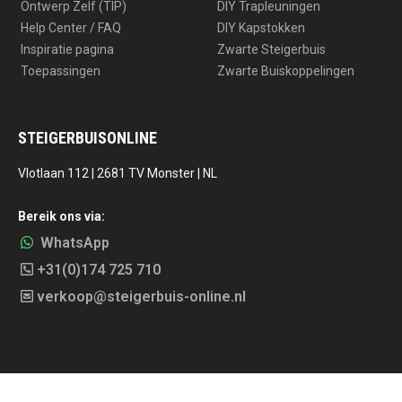
Ontwerp Zelf (TIP)
DIY Trapleuningen
Help Center / FAQ
DIY Kapstokken
Inspiratie pagina
Zwarte Steigerbuis
Toepassingen
Zwarte Buiskoppelingen
STEIGERBUISONLINE
Vlotlaan 112 | 2681 TV Monster | NL
Bereik ons via:
WhatsApp
+31(0)174 725 710
verkoop@steigerbuis-online.nl