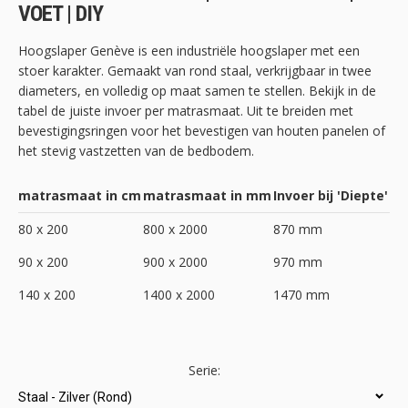
de
VOET | DIY
afbeeldingen-
gallerij
Hoogslaper Genève is een industriële hoogslaper met een
stoer karakter. Gemaakt van rond staal, verkrijgbaar in twee
diameters, en volledig op maat samen te stellen. Bekijk in de
tabel de juiste invoer per matrasmaat. Uit te breiden met
bevestigingsringen voor het bevestigen van houten panelen of
het stevig vastzetten van de bedbodem.
matrasmaat in cm
matrasmaat in mm
Invoer bij 'Diepte'
80 x 200
800 x 2000
870 mm
90 x 200
900 x 2000
970 mm
140 x 200
1400 x 2000
1470 mm
Serie: