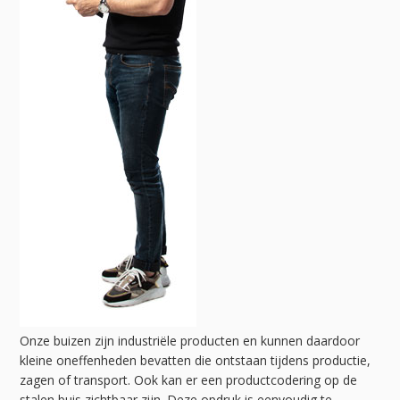
Onze buizen zijn industriële producten en kunnen daardoor
kleine oneffenheden bevatten die ontstaan tijdens productie,
zagen of transport. Ook kan er een productcodering op de
stalen buis zichtbaar zijn. Deze opdruk is eenvoudig te