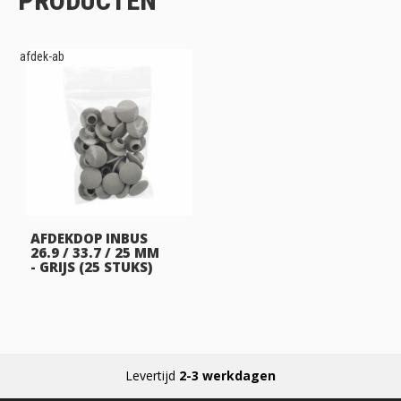
PRODUCTEN
afdek-ab
AFDEKDOP INBUS
26.9 / 33.7 / 25 MM
- GRIJS (25 STUKS)
Levertijd
2-3 werkdagen