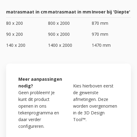
matrasmaat in cm
matrasmaat in mm
Invoer bij 'Diepte'
80 x 200
800 x 2000
870 mm
90 x 200
900 x 2000
970 mm
140 x 200
1400 x 2000
1470 mm
Meer aanpassingen
nodig?
Kies hierboven eerst
Geen probleem! Je
de gewenste
kunt dit product
afmetingen. Deze
openen in ons
worden overgenomen
tekenprogramma en
in de 3D Design
daar verder
Tool™.
configureren.