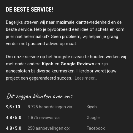
DE BESTE SERVICE!
Dagelijks streven wij naar maximale klanttevredenheid en de
beste service. Heb je bijvoorbeeld een idee of schets en kom
je er niet helemaal uit? Geen probleem, wij helpen je graag
verder met passend advies op maat.
Om onze service op het hoogste niveau te houden werken wij
met onder andere
Kiyoh
en
Google Reviews
en zijn
aangesloten bij diverse keurmerken. Hierdoor wordt jouw
project een gegarandeerd succes.
Lees meer...
9,5 / 10
8.725 beoordelingen via:
Kiyoh
4.8 / 5.0
1.875 reviews via:
Google
4.8 / 5.0
250 aanbevelingen op:
Facebook