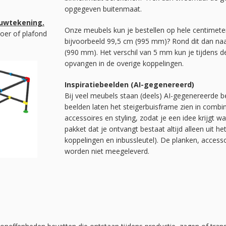
opgegeven buitenmaat.
ouwtekening.
Onze meubels kun je bestellen op hele centimete
oer of plafond
bijvoorbeeld 99,5 cm (995 mm)? Rond dit dan na
(990 mm). Het verschil van 5 mm kun je tijdens
opvangen in de overige koppelingen.
Inspiratiebeelden (AI-gegenereerd)
Bij veel meubels staan (deels) AI-gegenereerde be
beelden laten het steigerbuisframe zien in combi
accessoires en styling, zodat je een idee krijgt w
pakket dat je ontvangt bestaat altijd alleen uit he
koppelingen en inbussleutel). De planken, acces
worden niet meegeleverd.