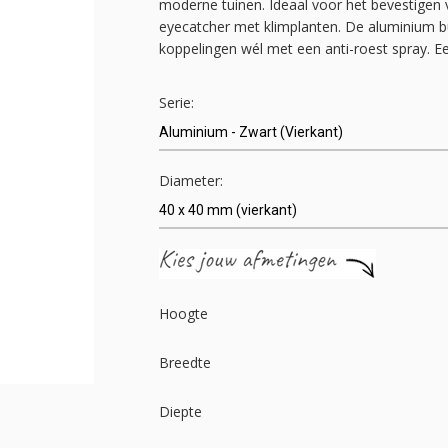
moderne tuinen. Ideaal voor het bevestigen
eyecatcher met klimplanten. De aluminium bu
koppelingen wél met een anti-roest spray. E
Serie:
Diameter:
Hoogte
Breedte
Diepte