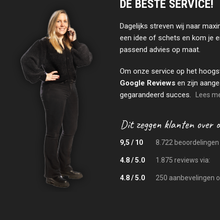
DE BESTE SERVICE!
Dagelijks streven wij naar maxi
een idee of schets en kom je e
passend advies op maat.
Om onze service op het hoogs
Google Reviews
en zijn aange
gegarandeerd succes.
Lees mee
9,5 / 10
8.722 beoordelingen 
4.8 / 5.0
1.875 reviews via:
4.8 / 5.0
250 aanbevelingen o