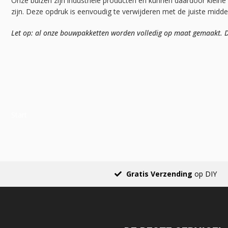
Onze buizen zijn industriële producten en kunnen daardoor kleine
zijn. Deze opdruk is eenvoudig te verwijderen met de juiste midd
Let op: al onze bouwpakketten worden volledig op maat gemaakt. Da
Start
Gratis Verzending
op DIY