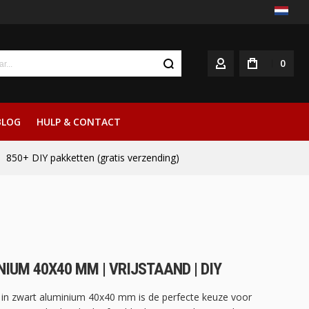
0
ACCOUNT
BLOG
HULP & CONTACT
850+ DIY pakketten (gratis verzending)
NIUM 40X40 MM | VRIJSTAAND | DIY
lit in zwart aluminium 40x40 mm is de perfecte keuze voor