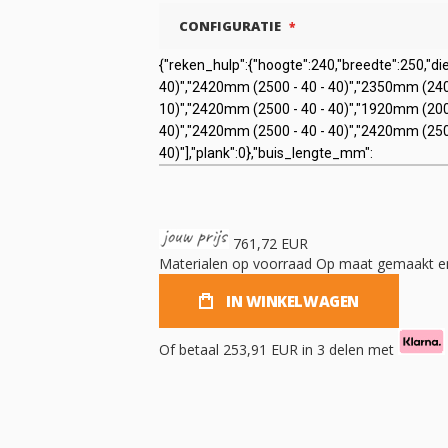
CONFIGURATIE
761,72 EUR
Materialen op voorraad
Op maat gemaakt en
IN WINKELWAGEN
Of betaal
253,91 EUR
in 3 delen met