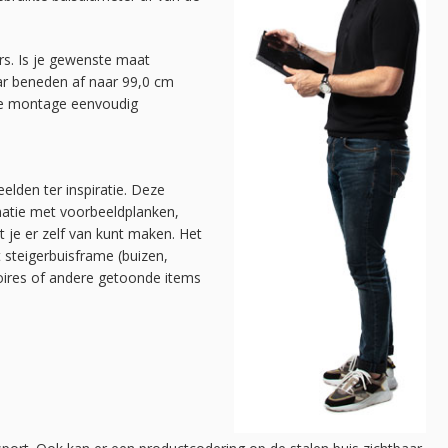
rs. Is je gewenste maat
ar beneden af naar 99,0 cm
 de montage eenvoudig
elden ter inspiratie. Deze
natie met voorbeeldplanken,
at je er zelf van kunt maken. Het
t steigerbuisframe (buizen,
soires of andere getoonde items