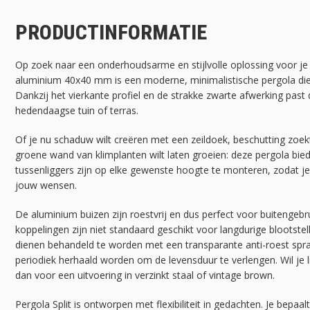
PRODUCTINFORMATIE
Op zoek naar een onderhoudsarme en stijlvolle oplossing voor je t
aluminium 40x40 mm is een moderne, minimalistische pergola die 
Dankzij het vierkante profiel en de strakke zwarte afwerking past 
hedendaagse tuin of terras.
Of je nu schaduw wilt creëren met een zeildoek, beschutting zo
groene wand van klimplanten wilt laten groeien: deze pergola bie
tussenliggers zijn op elke gewenste hoogte te monteren, zodat j
jouw wensen.
De aluminium buizen zijn roestvrij en dus perfect voor buitengebru
koppelingen zijn niet standaard geschikt voor langdurige blootste
dienen behandeld te worden met een transparante anti-roest spr
periodiek herhaald worden om de levensduur te verlengen. Wil je l
dan voor een uitvoering in verzinkt staal of vintage brown.
Pergola Split is ontworpen met flexibiliteit in gedachten. Je bepaa