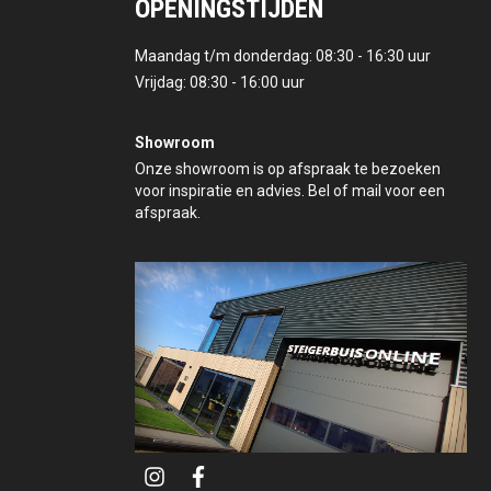
OPENINGSTIJDEN
Maandag t/m donderdag: 08:30 - 16:30 uur
Vrijdag: 08:30 - 16:00 uur
Showroom
Onze showroom is op afspraak te bezoeken
voor inspiratie en advies. Bel of mail voor een
afspraak.
i
f