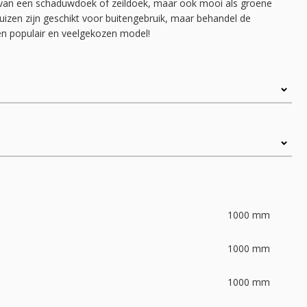
 van een schaduwdoek of zeildoek, maar ook mooi als groene
izen zijn geschikt voor buitengebruik, maar behandel de
en populair en veelgekozen model!
1000
mm
1000
mm
1000
mm