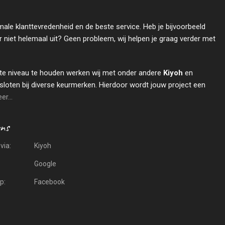
male klanttevredenheid en de beste service. Heb je bijvoorbeeld
r niet helemaal uit? Geen probleem, wij helpen je graag verder met
te niveau te houden werken wij met onder andere
Kiyoh
en
sloten bij diverse keurmerken. Hierdoor wordt jouw project een
r...
via:
Kiyoh
Google
p:
Facebook