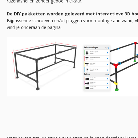
razendsnel en zonder gedoe in elkaar.
De DIY pakketten worden geleverd
met interactieve 3D b
Bijpassende schroeven en/of pluggen voor montage aan wand, vl
vind je onderaan de pagina.