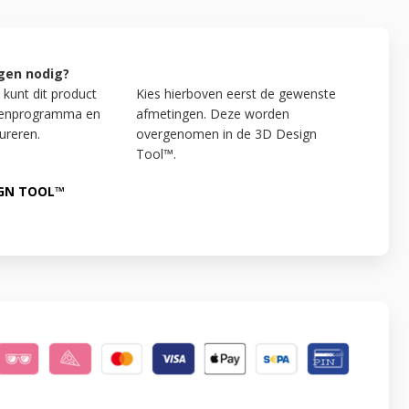
gen nodig?
 kunt dit product
Kies hierboven eerst de gewenste
kenprogramma en
afmetingen. Deze worden
ureren.
overgenomen in de 3D Design
Tool™.
IGN TOOL™