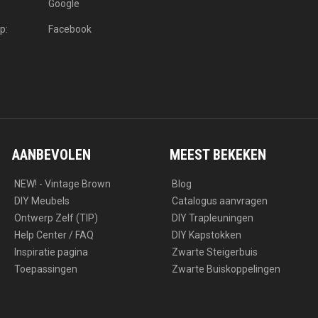
Google
p:
Facebook
AANBEVOLEN
MEEST BEKEKEN
NEW! - Vintage Brown
Blog
DIY Meubels
Catalogus aanvragen
Ontwerp Zelf (TIP)
DIY Trapleuningen
Help Center / FAQ
DIY Kapstokken
Inspiratie pagina
Zwarte Steigerbuis
Toepassingen
Zwarte Buiskoppelingen