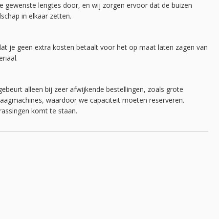
g de gewenste lengtes door, en wij zorgen ervoor dat de buizen
schap in elkaar zetten.
dat je geen extra kosten betaalt voor het op maat laten zagen van
riaal.
ebeurt alleen bij zeer afwijkende bestellingen, zoals grote
e zaagmachines, waardoor we capaciteit moeten reserveren.
rassingen komt te staan.